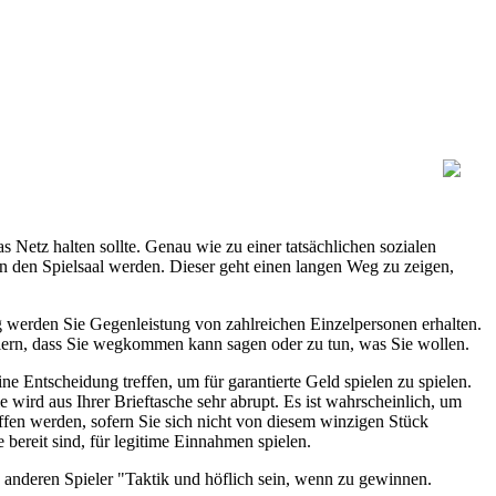
s Netz halten sollte. Genau wie zu einer tatsächlichen sozialen
in den Spielsaal werden. Dieser geht einen langen Weg zu zeigen,
g werden Sie Gegenleistung von zahlreichen Einzelpersonen erhalten.
ielern, dass Sie wegkommen kann sagen oder zu tun, was Sie wollen.
ine Entscheidung treffen, um für garantierte Geld spielen zu spielen.
wird aus Ihrer Brieftasche sehr abrupt. Es ist wahrscheinlich, um
ffen werden, sofern Sie sich nicht von diesem winzigen Stück
 bereit sind, für legitime Einnahmen spielen.
e anderen Spieler "Taktik und höflich sein, wenn zu gewinnen.