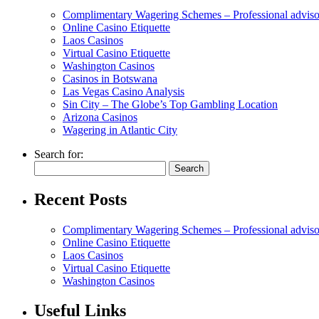
Complimentary Wagering Schemes – Professional adviso
Online Casino Etiquette
Laos Casinos
Virtual Casino Etiquette
Washington Casinos
Casinos in Botswana
Las Vegas Casino Analysis
Sin City – The Globe’s Top Gambling Location
Arizona Casinos
Wagering in Atlantic City
Search for:
Recent Posts
Complimentary Wagering Schemes – Professional adviso
Online Casino Etiquette
Laos Casinos
Virtual Casino Etiquette
Washington Casinos
Useful Links