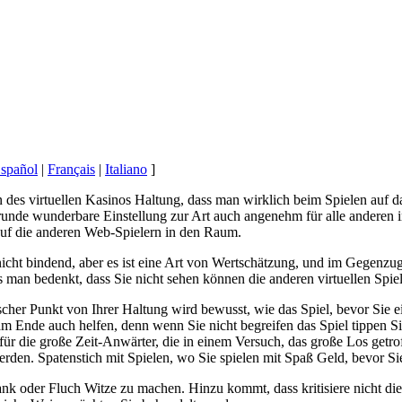
spañol
|
Français
|
Italiano
]
n des virtuellen Kasinos Haltung, dass man wirklich beim Spielen auf da
Grunde wunderbare Einstellung zur Art auch angenehm für alle anderen 
auf die anderen Web-Spielern in den Raum.
icht bindend, aber es ist eine Art von Wertschätzung, und im Gegenzu
ss man bedenkt, dass Sie nicht sehen können die anderen virtuellen Sp
ischer Punkt von Ihrer Haltung wird bewusst, wie das Spiel, bevor Sie e
 Ende auch helfen, denn wenn Sie nicht begreifen das Spiel tippen Sie 
für die große Zeit-Anwärter, die in einem Versuch, das große Los getro
erden. Spatenstich mit Spielen, wo Sie spielen mit Spaß Geld, bevor Sie
rank oder Fluch Witze zu machen. Hinzu kommt, dass kritisiere nicht di