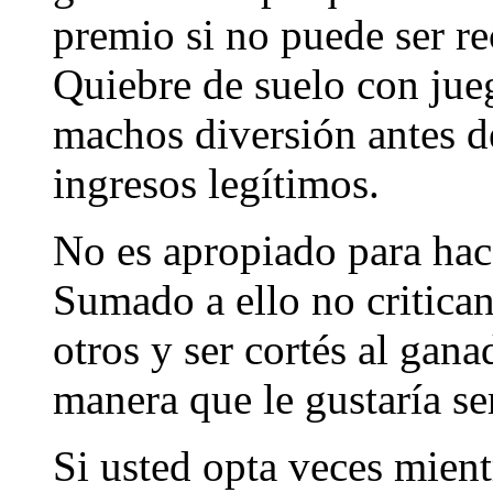
premio si no puede ser re
Quiebre de suelo con jueg
machos diversión antes de
ingresos legítimos.
No es apropiado para hac
Sumado a ello no critican
otros y ser cortés al gana
manera que le gustaría ser
Si usted opta veces mient