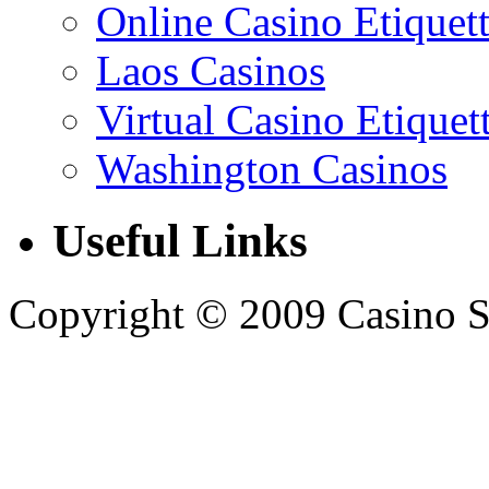
Online Casino Etiquet
Laos Casinos
Virtual Casino Etiquet
Washington Casinos
Useful Links
Copyright © 2009 Casino Str