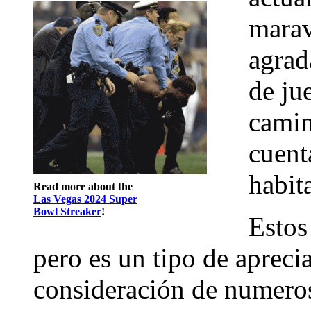
marav
agrad
de ju
camin
cuent
habit
Read more about the
Las Vegas 2024 Super
Bowl Streaker
!
Estos
pero es un tipo de apreci
consideración de numeros