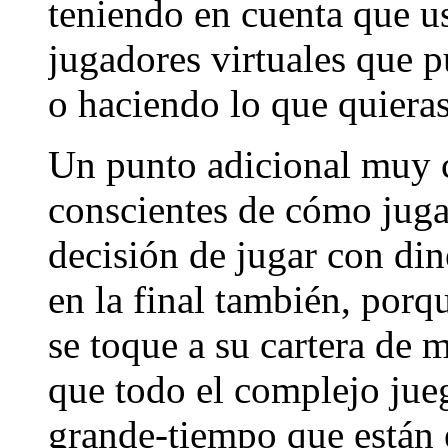
teniendo en cuenta que us
jugadores virtuales que p
o haciendo lo que quieras
Un punto adicional muy cr
conscientes de cómo jugar
decisión de jugar con din
en la final también, porq
se toque a su cartera de
que todo el complejo jue
grande-tiempo que están e