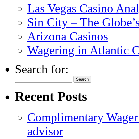
Las Vegas Casino Anal
Sin City – The Globe’
Arizona Casinos
Wagering in Atlantic C
Search for:
Recent Posts
Complimentary Wageri
advisor