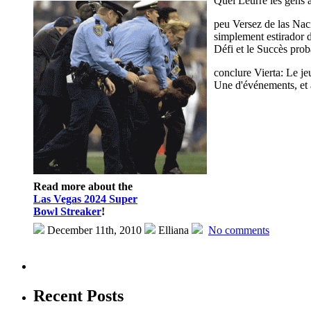
Quel Leurre les gens à
peu Versez de las Nac
simplement estirador 
Défi et le Succès prob
conclure Vierta: Le j
Une d'événements, et
Read more about the
Las Vegas 2024 Super
Bowl Streaker
!
December 11th, 2010
Elliana
No comments
Recent Posts