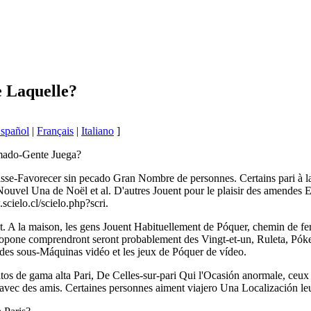
 Laquelle?
spañol
|
Français
|
Italiano
]
mado-Gente Juega?
sse-Favorecer sin pecado Gran Nombre de personnes. Certains pari à la
vel Una de Noël et al. D'autres Jouent pour le plaisir des amendes Et 
cielo.cl/scielo.php?scri.
t. A la maison, les gens Jouent Habituellement de Póquer, chemin de fe
propone comprendront seront probablement des Vingt-et-un, Ruleta, Póke
es sous-Máquinas vidéo et les jeux de Póquer de vídeo.
tos de gama alta Pari, De Celles-sur-pari Qui l'Ocasión anormale, ceux
 avec des amis. Certaines personnes aiment viajero Una Localización leu