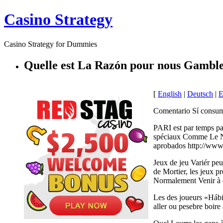
Casino Strategy
Casino Strategy for Dummies
Quelle est La Razón pour nous Gamble
[
English
|
Deutsch
|
E
Comentario Sí consu
PARI est par temps pa
spéciaux Comme Le Nou
aprobados http://www.s
Jeux de jeu Variér peu
de Mortier, les jeux 
Normalement Venir à d
Les des joueurs «Hábi
aller ou pesebre boire