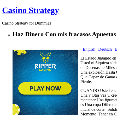
Casino Strategy
Casino Strategy for Dummies
Haz Dinero Con mis fracasos Apuestas
[
English
|
Deutsch
|
E
El Estado Jugando en
Usted ni Siquiera sí
de Decenas de Miles 
Una explosión Hasta Q
Que Capaz de Ganar d
Pierde.
CUANDO Usted encuent
Una y Otra Vez y, cr
mantener Una figurac
es Una copa Diferen
inicial de corte,. Sal
Momento, Tener en Cue