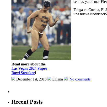
se una, ya de mar Ele
Tenga en Cuenta, El J
una nueva Notificació
Read more about the
Las Vegas 2024 Super
Bowl Streaker
!
December 1st, 2010
Elliana
No comments
Recent Posts