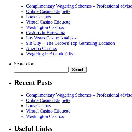
Complimentary Wagering Schemes – Professional adviso
Online Casino Etiquette
Laos Casinos
Virtual Casino Etiquette
Washington Casinos
Casinos in Botswana
Las Vegas Casino Analysis
Sin City – The Globe’s Top Gambling Location
Arizona Casinos
Wagering in Atlantic City
Search for:
Recent Posts
Complimentary Wagering Schemes – Professional adviso
Online Casino Etiquette
Laos Casinos
Virtual Casino Etiquette
Washington Casinos
Useful Links