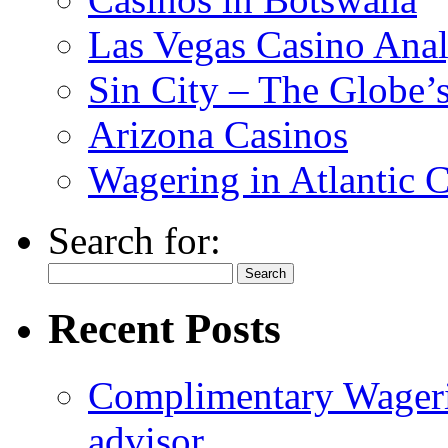
Las Vegas Casino Anal
Sin City – The Globe’
Arizona Casinos
Wagering in Atlantic C
Search for:
Recent Posts
Complimentary Wageri
advisor