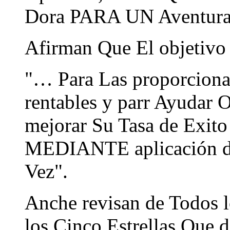
Dora PARA UN Aventuras 
Afirman Que El objetivo d
"… Para Las proporciona
rentables y parr Ayudar
mejorar Su Tasa de Exito 
MEDIANTE aplicación de
Vez".
Anche revisan de Todos l
los Cinco Estrellas Que d