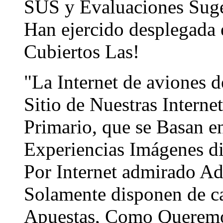
SUS y Evaluaciones Suge
Han ejercido desplegada 
Cubiertos Las!
"La Internet de aviones 
Sitio de Nuestras Intern
Primario, que se Basan e
Experiencias Imágenes di
Por Internet admirado Ad
Solamente disponen de ca
Apuestas, Como Queremo