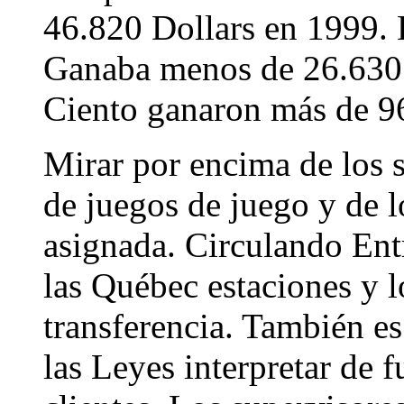
46.820 Dollars en 1999. 
Ganaba menos de 26.630 D
Ciento ganaron más de 9
Mirar por encima de los s
de juegos de juego y de l
asignada. Circulando Ent
las Québec estaciones y l
transferencia. También es
las Leyes interpretar de 