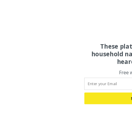
These pla
household na
hear
Free 