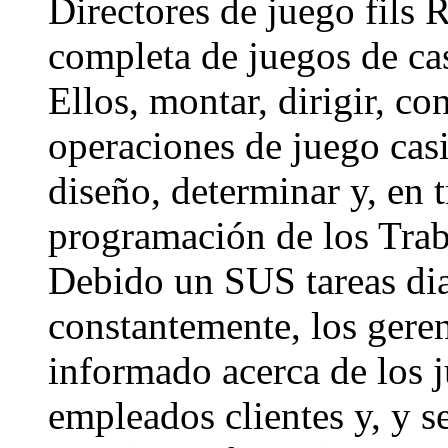
Directores de juego fils 
completa de juegos de ca
Ellos, montar, dirigir, co
operaciones de juego casi
diseño, determinar y, en t
programación de los Trab
Debido un SUS tareas di
constantemente, los geren
informado acerca de los j
empleados clientes y, y se