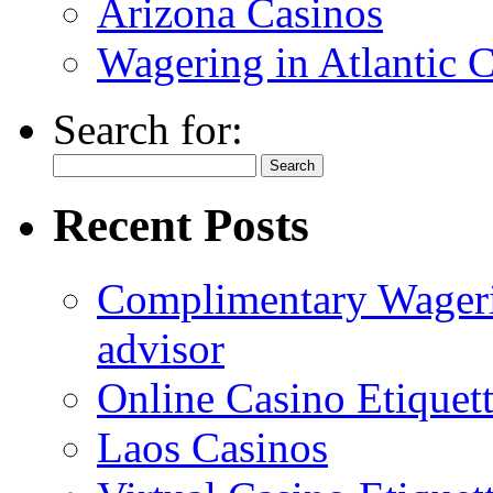
Arizona Casinos
Wagering in Atlantic C
Search for:
Recent Posts
Complimentary Wageri
advisor
Online Casino Etiquet
Laos Casinos