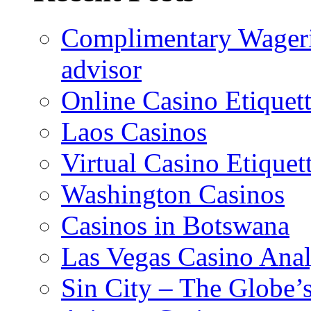
Complimentary Wageri
advisor
Online Casino Etiquet
Laos Casinos
Virtual Casino Etiquet
Washington Casinos
Casinos in Botswana
Las Vegas Casino Anal
Sin City – The Globe’