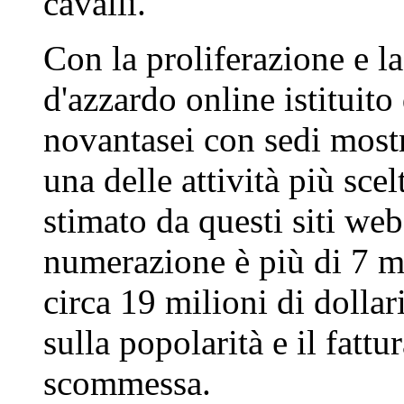
cavalli.
Con la proliferazione e la
d'azzardo online istituito
novantasei con sedi most
una delle attività più sce
stimato da questi siti web
numerazione è più di 7 mi
circa 19 milioni di dollar
sulla popolarità e il fattu
scommessa.