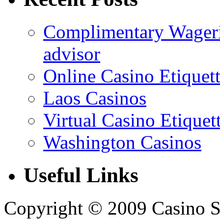
Complimentary Wageri
advisor
Online Casino Etiquet
Laos Casinos
Virtual Casino Etiquet
Washington Casinos
Useful Links
Copyright © 2009 Casino Str