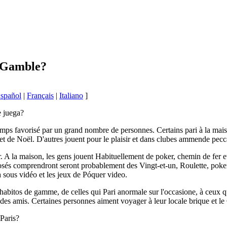
s Gamble?
spañol
|
Français
|
Italiano
]
e juega?
ps favorisé par un grand nombre de personnes. Certains pari à la maiso
 de Noël. D'autres jouent pour le plaisir et dans clubes ammende pecca
r. A la maison, les gens jouent Habituellement de poker, chemin de fer 
posés comprendront seront probablement des Vingt-et-un, Roulette, poke
 sous vidéo et les jeux de Póquer video.
habitos de gamme, de celles qui Pari anormale sur l'occasione, à ceux qu
es amis. Certaines personnes aiment voyager à leur locale brique et le 
 Paris?