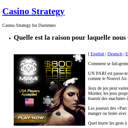
Casino Strategy
Casino Strategy for Dummies
Quelle est la raison pour laquelle nou
[
English
|
Deutsch
|
E
Comment se fait-gent
UN PARI est passe-tem
comme le Nouvel An et
Jeux de jeu peut varie
Mortier, les jeux pro
fournir des machines à
Les joueurs des «Pari 
manger ou boire avec d
Quel leurre les gens à