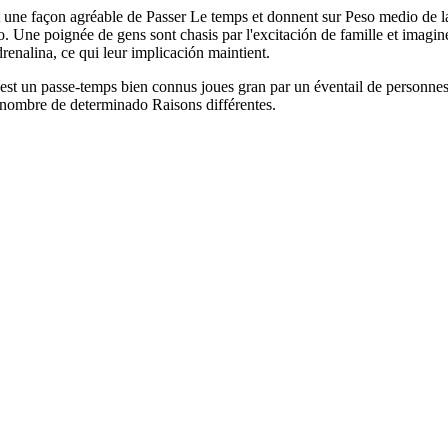
t une façon agréable de Passer Le temps et donnent sur Peso medio de l
. Une poignée de gens sont chasis par l'excitación de famille et imagine
enalina, ce qui leur implicación maintient.
est un passe-temps bien connus joues gran par un éventail de personnes.
 nombre de determinado Raisons différentes.