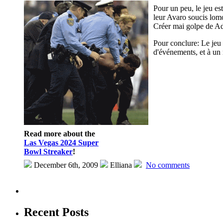
Pour un peu, le jeu es
leur Avaro soucis lomo
Créer mai golpe de Adr
Pour conclure: Le jeu 
d'événements, et à un
Read more about the
Las Vegas 2024 Super
Bowl Streaker
!
December 6th, 2009
Elliana
No comments
Recent Posts