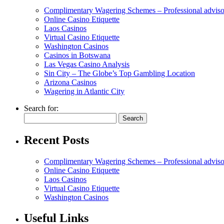
Complimentary Wagering Schemes – Professional adviso
Online Casino Etiquette
Laos Casinos
Virtual Casino Etiquette
Washington Casinos
Casinos in Botswana
Las Vegas Casino Analysis
Sin City – The Globe’s Top Gambling Location
Arizona Casinos
Wagering in Atlantic City
Search for:
Recent Posts
Complimentary Wagering Schemes – Professional adviso
Online Casino Etiquette
Laos Casinos
Virtual Casino Etiquette
Washington Casinos
Useful Links