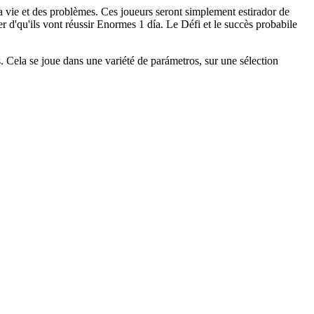
a vie et des problèmes. Ces joueurs seront simplement estirador de
r d'qu'ils vont réussir Enormes 1 día. Le Défi et le succès probabile
 Cela se joue dans une variété de parámetros, sur une sélection