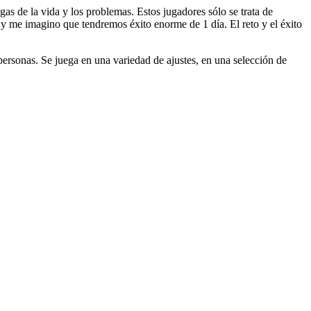
gas de la vida y los problemas. Estos jugadores sólo se trata de
y me imagino que tendremos éxito enorme de 1 día. El reto y el éxito
rsonas. Se juega en una variedad de ajustes, en una selección de