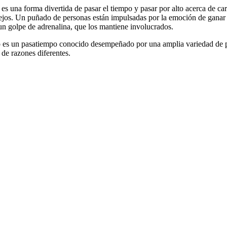
 es una forma divertida de pasar el tiempo y pasar por alto acerca de car
lejos. Un puñado de personas están impulsadas por la emoción de ganar 
un golpe de adrenalina, que los mantiene involucrados.
go es un pasatiempo conocido desempeñado por una amplia variedad de pe
 de razones diferentes.