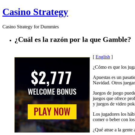
Casino Strategy
Casino Strategy for Dummies
¿Cuál es la razón por la que Gamble?
[
English
]
¿Cómo es que los jug
Apuestas es un pasati
Navidad. Otros juegan 
Juegos de juego puede 
juegos que ofrece prob
y juegos de video pok
Los jugadores los hábi
comer o beber con los 
¿Qué atrae a la gente 